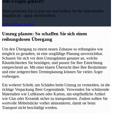
Alle Fragen geklärt?
Dann probieren Sie es jetzt aus und fordern Sie Ihr individuelles
Angebot an – ganz unverbindlich.
Jetzt Anfrage starten
Umzug planen: So schaffen Sie sich einen
reibungslosen Übergang
Um den Übergang zu einem neuen Zuhause so reibungslos wie
möglich zu gestalten, ist eine sorgfältige Planung unverzichtbar.
Schauen Sie sich vor dem Umzugdatum genauer an, welche
Räumlichkeiten Sie benötigen, und passen Sie Ihre Einrichtung
entsprechend an. Mit einer klaren Übersicht über Ihre Besitztümer
und eine zeitgerechten Terminplanung können Sie vielen Ärger
vorbeugen.
Ein weiterer Schritt, um Schäden beim Umzug zu vermeiden, ist die
richtige Verpackung Ihrer Gegenstände. Verwenden Sie schützende
Materialien wie Luftkissen oder Karton, um empfindliche Artikel
wie Glas oder Keramik sicher zu transportieren. Zudem sollten Sie
wertvolle Möbelstücke vorher abmontieren, damit sie beim
Transport nicht beschädigt werden.