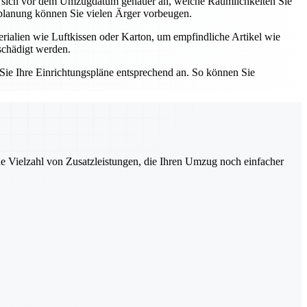
ie sich vor dem Umzugdatum genauer an, welche Räumlichkeiten Sie
inplanung können Sie vielen Ärger vorbeugen.
rialien wie Luftkissen oder Karton, um empfindliche Artikel wie
schädigt werden.
ie Ihre Einrichtungspläne entsprechend an. So können Sie
ne Vielzahl von Zusatzleistungen, die Ihren Umzug noch einfacher