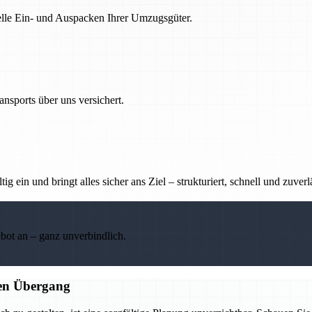
nelle Ein- und Auspacken Ihrer Umzugsgüter.
nsports über uns versichert.
g ein und bringt alles sicher ans Ziel – strukturiert, schnell und zuverl
ebot an – ganz unverbindlich.
sen Übergang