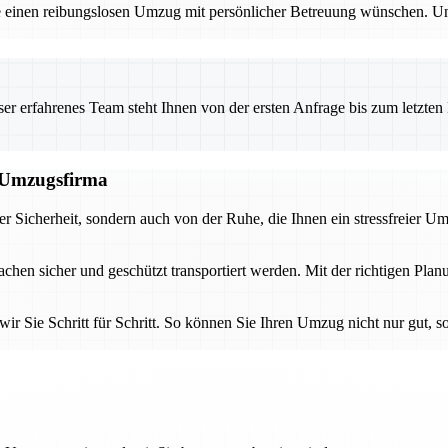
e einen reibungslosen Umzug mit persönlicher Betreuung wünschen. Un
 erfahrenes Team steht Ihnen von der ersten Anfrage bis zum letzten Ka
n Umzugsfirma
der Sicherheit, sondern auch von der Ruhe, die Ihnen ein stressfreier U
achen sicher und geschützt transportiert werden. Mit der richtigen Pl
ir Sie Schritt für Schritt. So können Sie Ihren Umzug nicht nur gut, 