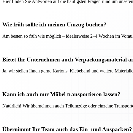
Hier finden Sie Antworten auf die häufigsten Fragen rund um unseren
Wie früh sollte ich meinen Umzug buchen?
Am besten so früh wie möglich – idealerweise 2–4 Wochen im Voraus
Bietet Ihr Unternehmen auch Verpackungsmaterial a
Ja, wir stellen Ihnen gerne Kartons, Klebeband und weitere Material
Kann ich auch nur Möbel transportieren lassen?
Natürlich! Wir übernehmen auch Teilumzüge oder einzelne Transport
Übernimmt Ihr Team auch das Ein- und Auspacken?