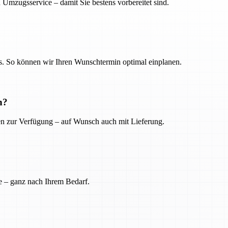
 Umzugsservice – damit Sie bestens vorbereitet sind.
. So können wir Ihren Wunschtermin optimal einplanen.
n?
ien zur Verfügung – auf Wunsch auch mit Lieferung.
e – ganz nach Ihrem Bedarf.