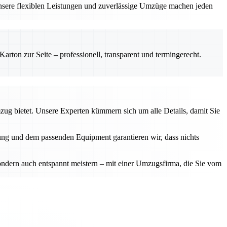
sere flexiblen Leistungen und zuverlässige Umzüge machen jeden
rton zur Seite – professionell, transparent und termingerecht.
mzug bietet. Unsere Experten kümmern sich um alle Details, damit Sie
anung und dem passenden Equipment garantieren wir, dass nichts
sondern auch entspannt meistern – mit einer Umzugsfirma, die Sie vom