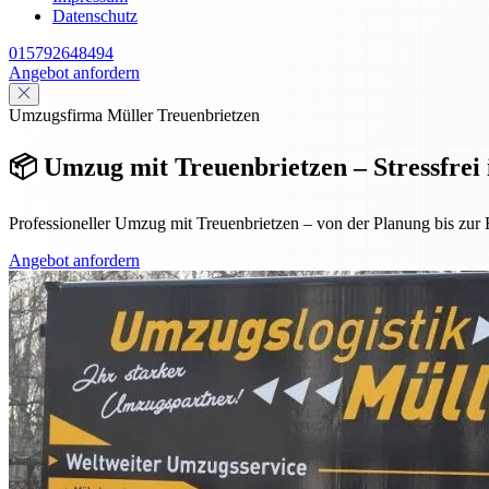
Datenschutz
015792648494
Angebot anfordern
Umzugsfirma Müller Treuenbrietzen
📦 Umzug mit Treuenbrietzen – Stressfrei 
Professioneller Umzug mit Treuenbrietzen – von der Planung bis zur E
Angebot anfordern