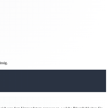
ässig.