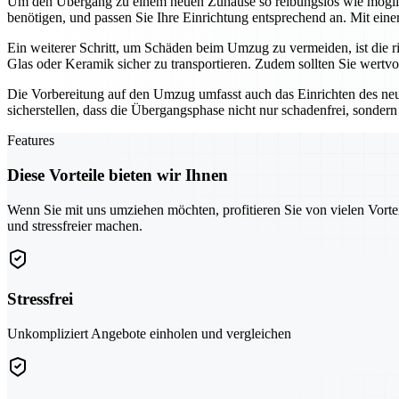
Um den Übergang zu einem neuen Zuhause so reibungslos wie möglich
benötigen, und passen Sie Ihre Einrichtung entsprechend an. Mit ein
Ein weiterer Schritt, um Schäden beim Umzug zu vermeiden, ist die 
Glas oder Keramik sicher zu transportieren. Zudem sollten Sie wertv
Die Vorbereitung auf den Umzug umfasst auch das Einrichten des neu
sicherstellen, dass die Übergangsphase nicht nur schadenfrei, sondern
Features
Diese Vorteile bieten wir Ihnen
Wenn Sie mit uns umziehen möchten, profitieren Sie von vielen Vorte
und stressfreier machen.
Stressfrei
Unkompliziert Angebote einholen und vergleichen