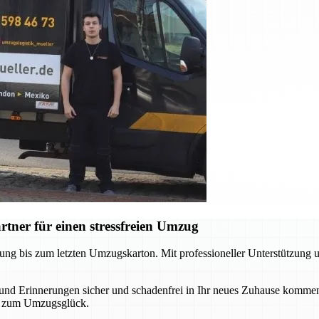
tner für einen stressfreien Umzug
ung bis zum letzten Umzugskarton. Mit professioneller Unterstützung 
r und Erinnerungen sicher und schadenfrei in Ihr neues Zuhause komm
ude zum Umzugsglück.