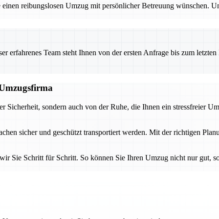
e einen reibungslosen Umzug mit persönlicher Betreuung wünschen. Un
 erfahrenes Team steht Ihnen von der ersten Anfrage bis zum letzten Ka
n Umzugsfirma
der Sicherheit, sondern auch von der Ruhe, die Ihnen ein stressfreier U
achen sicher und geschützt transportiert werden. Mit der richtigen Pl
ir Sie Schritt für Schritt. So können Sie Ihren Umzug nicht nur gut, 