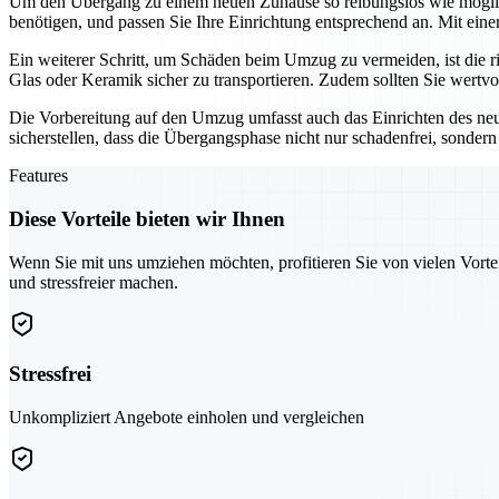
Um den Übergang zu einem neuen Zuhause so reibungslos wie möglich
benötigen, und passen Sie Ihre Einrichtung entsprechend an. Mit ein
Ein weiterer Schritt, um Schäden beim Umzug zu vermeiden, ist die 
Glas oder Keramik sicher zu transportieren. Zudem sollten Sie wertv
Die Vorbereitung auf den Umzug umfasst auch das Einrichten des neu
sicherstellen, dass die Übergangsphase nicht nur schadenfrei, sondern
Features
Diese Vorteile bieten wir Ihnen
Wenn Sie mit uns umziehen möchten, profitieren Sie von vielen Vorte
und stressfreier machen.
Stressfrei
Unkompliziert Angebote einholen und vergleichen