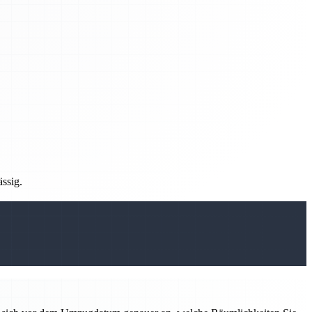
ässig.