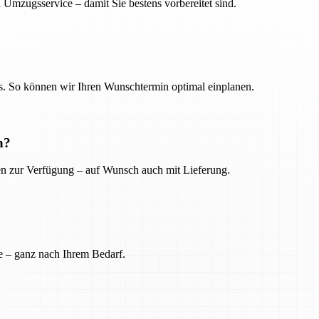
 Umzugsservice – damit Sie bestens vorbereitet sind.
. So können wir Ihren Wunschtermin optimal einplanen.
n?
ien zur Verfügung – auf Wunsch auch mit Lieferung.
e – ganz nach Ihrem Bedarf.