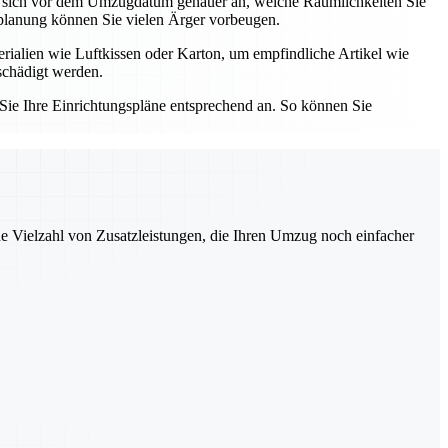
ie sich vor dem Umzugdatum genauer an, welche Räumlichkeiten Sie
inplanung können Sie vielen Ärger vorbeugen.
rialien wie Luftkissen oder Karton, um empfindliche Artikel wie
schädigt werden.
ie Ihre Einrichtungspläne entsprechend an. So können Sie
ne Vielzahl von Zusatzleistungen, die Ihren Umzug noch einfacher