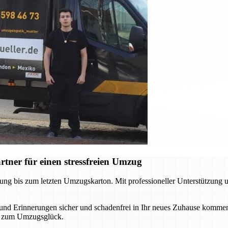
tner für einen stressfreien Umzug
ung bis zum letzten Umzugskarton. Mit professioneller Unterstützung 
r und Erinnerungen sicher und schadenfrei in Ihr neues Zuhause komm
ude zum Umzugsglück.