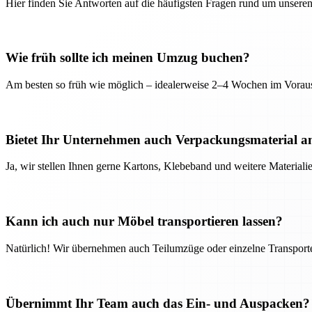
Hier finden Sie Antworten auf die häufigsten Fragen rund um unseren
Wie früh sollte ich meinen Umzug buchen?
Am besten so früh wie möglich – idealerweise 2–4 Wochen im Voraus
Bietet Ihr Unternehmen auch Verpackungsmaterial a
Ja, wir stellen Ihnen gerne Kartons, Klebeband und weitere Material
Kann ich auch nur Möbel transportieren lassen?
Natürlich! Wir übernehmen auch Teilumzüge oder einzelne Transport
Übernimmt Ihr Team auch das Ein- und Auspacken?