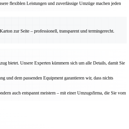
sere flexiblen Leistungen und zuverlässige Umzüge machen jeden
rton zur Seite – professionell, transparent und termingerecht.
mzug bietet. Unsere Experten kümmern sich um alle Details, damit Sie
anung und dem passenden Equipment garantieren wir, dass nichts
sondern auch entspannt meistern – mit einer Umzugsfirma, die Sie vom