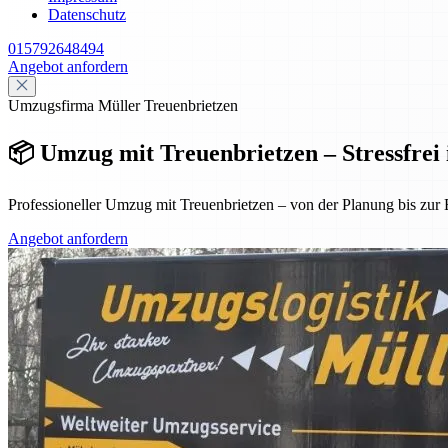
Datenschutz
015792648494
Angebot anfordern
Umzugsfirma Müller Treuenbrietzen
📦 Umzug mit Treuenbrietzen – Stressfrei 
Professioneller Umzug mit Treuenbrietzen – von der Planung bis zur E
Angebot anfordern