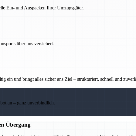
nelle Ein- und Auspacken Ihrer Umzugsgüter.
nsports über uns versichert.
g ein und bringt alles sicher ans Ziel – strukturiert, schnell und zuverl
ebot an – ganz unverbindlich.
sen Übergang