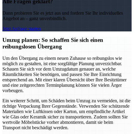
Alle Fragen geklärt?
Dann probieren Sie es jetzt aus und fordern Sie Ihr individuelles
Angebot an – ganz unverbindlich.
Jetzt Anfrage starten
Umzug planen: So schaffen Sie sich einen
reibungslosen Übergang
Um den Übergang zu einem neuen Zuhause so reibungslos wie
möglich zu gestalten, ist eine sorgfältige Planung unverzichtbar.
Schauen Sie sich vor dem Umzugdatum genauer an, welche
Räumlichkeiten Sie benötigen, und passen Sie Ihre Einrichtung
entsprechend an. Mit einer klaren Übersicht über Ihre Besitztümer
und eine zeitgerechten Terminplanung können Sie vielen Ärger
vorbeugen.
Ein weiterer Schritt, um Schäden beim Umzug zu vermeiden, ist die
richtige Verpackung Ihrer Gegenstände. Verwenden Sie schützende
Materialien wie Luftkissen oder Karton, um empfindliche Artikel
wie Glas oder Keramik sicher zu transportieren. Zudem sollten Sie
wertvolle Möbelstücke vorher abmontieren, damit sie beim
Transport nicht beschädigt werden.