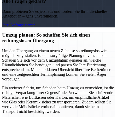
Alle Fragen geklärt?
Dann probieren Sie es jetzt aus und fordern Sie Ihr individuelles
Angebot an – ganz unverbindlich.
Jetzt Anfrage starten
Umzug planen: So schaffen Sie sich einen
reibungslosen Übergang
Um den Übergang zu einem neuen Zuhause so reibungslos wie
möglich zu gestalten, ist eine sorgfältige Planung unverzichtbar.
Schauen Sie sich vor dem Umzugdatum genauer an, welche
Räumlichkeiten Sie benötigen, und passen Sie Ihre Einrichtung
entsprechend an. Mit einer klaren Übersicht über Ihre Besitztümer
und eine zeitgerechten Terminplanung können Sie vielen Ärger
vorbeugen.
Ein weiterer Schritt, um Schäden beim Umzug zu vermeiden, ist die
richtige Verpackung Ihrer Gegenstände. Verwenden Sie schützende
Materialien wie Luftkissen oder Karton, um empfindliche Artikel
wie Glas oder Keramik sicher zu transportieren. Zudem sollten Sie
wertvolle Möbelstücke vorher abmontieren, damit sie beim
Transport nicht beschädigt werden.