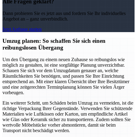
Alle Fragen geklärt?
Dann probieren Sie es jetzt aus und fordern Sie Ihr individuelles
Angebot an – ganz unverbindlich.
Jetzt Anfrage starten
Umzug planen: So schaffen Sie sich einen
reibungslosen Übergang
Um den Übergang zu einem neuen Zuhause so reibungslos wie
möglich zu gestalten, ist eine sorgfältige Planung unverzichtbar.
Schauen Sie sich vor dem Umzugdatum genauer an, welche
Räumlichkeiten Sie benötigen, und passen Sie Ihre Einrichtung
entsprechend an. Mit einer klaren Übersicht über Ihre Besitztümer
und eine zeitgerechten Terminplanung können Sie vielen Ärger
vorbeugen.
Ein weiterer Schritt, um Schäden beim Umzug zu vermeiden, ist die
richtige Verpackung Ihrer Gegenstände. Verwenden Sie schützende
Materialien wie Luftkissen oder Karton, um empfindliche Artikel
wie Glas oder Keramik sicher zu transportieren. Zudem sollten Sie
wertvolle Möbelstücke vorher abmontieren, damit sie beim
Transport nicht beschädigt werden.