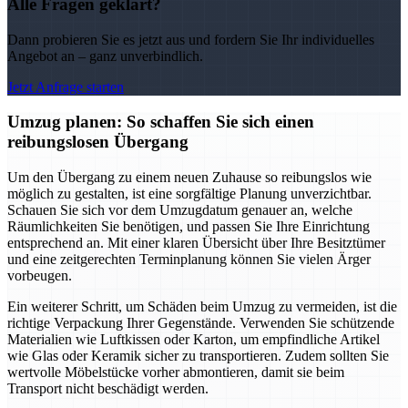
Alle Fragen geklärt?
Dann probieren Sie es jetzt aus und fordern Sie Ihr individuelles
Angebot an – ganz unverbindlich.
Jetzt Anfrage starten
Umzug planen: So schaffen Sie sich einen
reibungslosen Übergang
Um den Übergang zu einem neuen Zuhause so reibungslos wie
möglich zu gestalten, ist eine sorgfältige Planung unverzichtbar.
Schauen Sie sich vor dem Umzugdatum genauer an, welche
Räumlichkeiten Sie benötigen, und passen Sie Ihre Einrichtung
entsprechend an. Mit einer klaren Übersicht über Ihre Besitztümer
und eine zeitgerechten Terminplanung können Sie vielen Ärger
vorbeugen.
Ein weiterer Schritt, um Schäden beim Umzug zu vermeiden, ist die
richtige Verpackung Ihrer Gegenstände. Verwenden Sie schützende
Materialien wie Luftkissen oder Karton, um empfindliche Artikel
wie Glas oder Keramik sicher zu transportieren. Zudem sollten Sie
wertvolle Möbelstücke vorher abmontieren, damit sie beim
Transport nicht beschädigt werden.