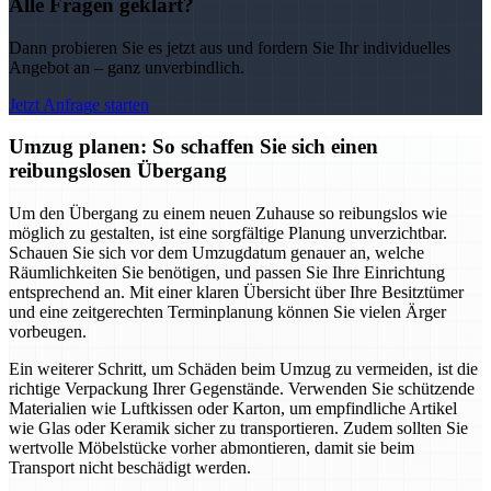
Alle Fragen geklärt?
Dann probieren Sie es jetzt aus und fordern Sie Ihr individuelles
Angebot an – ganz unverbindlich.
Jetzt Anfrage starten
Umzug planen: So schaffen Sie sich einen
reibungslosen Übergang
Um den Übergang zu einem neuen Zuhause so reibungslos wie
möglich zu gestalten, ist eine sorgfältige Planung unverzichtbar.
Schauen Sie sich vor dem Umzugdatum genauer an, welche
Räumlichkeiten Sie benötigen, und passen Sie Ihre Einrichtung
entsprechend an. Mit einer klaren Übersicht über Ihre Besitztümer
und eine zeitgerechten Terminplanung können Sie vielen Ärger
vorbeugen.
Ein weiterer Schritt, um Schäden beim Umzug zu vermeiden, ist die
richtige Verpackung Ihrer Gegenstände. Verwenden Sie schützende
Materialien wie Luftkissen oder Karton, um empfindliche Artikel
wie Glas oder Keramik sicher zu transportieren. Zudem sollten Sie
wertvolle Möbelstücke vorher abmontieren, damit sie beim
Transport nicht beschädigt werden.