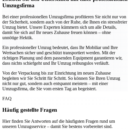
Umzugsfirma
Bei einer professionellen Umzugsfirma profitieren Sie nicht nur von
der Sicherheit, sondern auch von der Ruhe, die Ihnen ein stressfreier
Umzug bietet. Unsere Experten kümmern sich um alle Details,
damit Sie sich auf Ihr neues Zuhause freuen können – ohne
unnötige Hektik.
Ein professioneller Umzug bedeutet, dass Ihr Mobiliar und Ihre
Wertsachen sicher und geschützt transportiert werden. Mit der
richtigen Planung und dem passenden Equipment garantieren wir,
dass nichts schiefgeht und Ihr Umzug reibungslos verläuft.
Von der Verpackung bis zur Einrichtung im neuen Zuhause
begleiten wir Sie Schritt für Schritt. So können Sie Ihren Umzug
nicht nur gut, sondern auch entspannt meistern – mit einer
Umzugsfirma, die Sie vom ersten Tag an begeistert.
FAQ
Häufig gestellte Fragen
Hier finden Sie Antworten auf die häufigsten Fragen rund um
unseren Umzugsservice – damit Sie bestens vorbereitet sind.