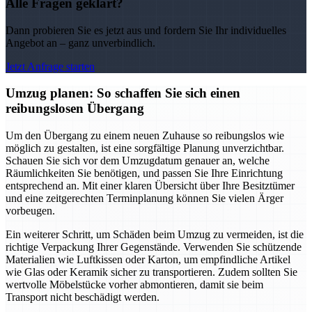
Alle Fragen geklärt?
Dann probieren Sie es jetzt aus und fordern Sie Ihr individuelles
Angebot an – ganz unverbindlich.
Jetzt Anfrage starten
Umzug planen: So schaffen Sie sich einen
reibungslosen Übergang
Um den Übergang zu einem neuen Zuhause so reibungslos wie
möglich zu gestalten, ist eine sorgfältige Planung unverzichtbar.
Schauen Sie sich vor dem Umzugdatum genauer an, welche
Räumlichkeiten Sie benötigen, und passen Sie Ihre Einrichtung
entsprechend an. Mit einer klaren Übersicht über Ihre Besitztümer
und eine zeitgerechten Terminplanung können Sie vielen Ärger
vorbeugen.
Ein weiterer Schritt, um Schäden beim Umzug zu vermeiden, ist die
richtige Verpackung Ihrer Gegenstände. Verwenden Sie schützende
Materialien wie Luftkissen oder Karton, um empfindliche Artikel
wie Glas oder Keramik sicher zu transportieren. Zudem sollten Sie
wertvolle Möbelstücke vorher abmontieren, damit sie beim
Transport nicht beschädigt werden.