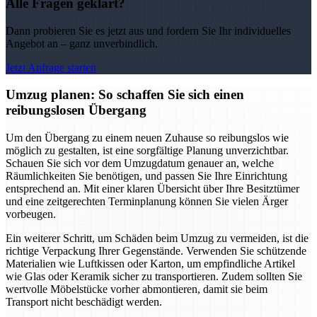
Alle Fragen geklärt?
Dann probieren Sie es jetzt aus und fordern Sie Ihr individuelles
Angebot an – ganz unverbindlich.
Jetzt Anfrage starten
Umzug planen: So schaffen Sie sich einen
reibungslosen Übergang
Um den Übergang zu einem neuen Zuhause so reibungslos wie
möglich zu gestalten, ist eine sorgfältige Planung unverzichtbar.
Schauen Sie sich vor dem Umzugdatum genauer an, welche
Räumlichkeiten Sie benötigen, und passen Sie Ihre Einrichtung
entsprechend an. Mit einer klaren Übersicht über Ihre Besitztümer
und eine zeitgerechten Terminplanung können Sie vielen Ärger
vorbeugen.
Ein weiterer Schritt, um Schäden beim Umzug zu vermeiden, ist die
richtige Verpackung Ihrer Gegenstände. Verwenden Sie schützende
Materialien wie Luftkissen oder Karton, um empfindliche Artikel
wie Glas oder Keramik sicher zu transportieren. Zudem sollten Sie
wertvolle Möbelstücke vorher abmontieren, damit sie beim
Transport nicht beschädigt werden.